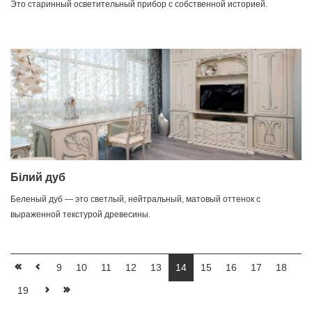
Это старинный осветительный прибор с собственной историей.
Білий дуб
Беленый дуб — это светлый, нейтральный, матовый оттенок с
выраженной текстурой древесины.
9
10
11
12
13
14
15
16
17
18
19