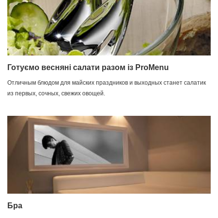
Готуємо весняні салати разом із ProMenu
Отличным блюдом для майских праздников и выходных станет салатик
из первых, сочных, свежих овощей.
Бра