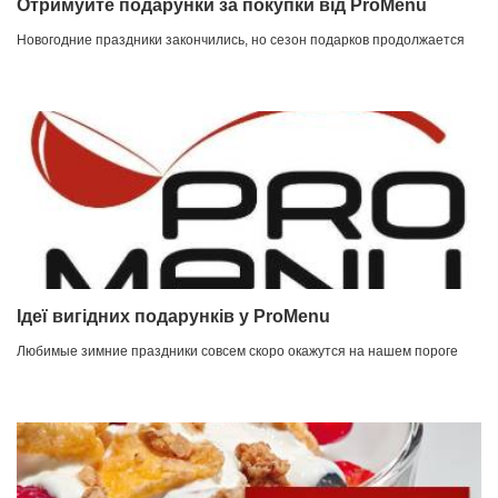
Отримуйте подарунки за покупки від ProMenu
Новогодние праздники закончились, но сезон подарков продолжается
Ідеї ​​вигідних подарунків у ProMenu
Любимые зимние праздники совсем скоро окажутся на нашем пороге