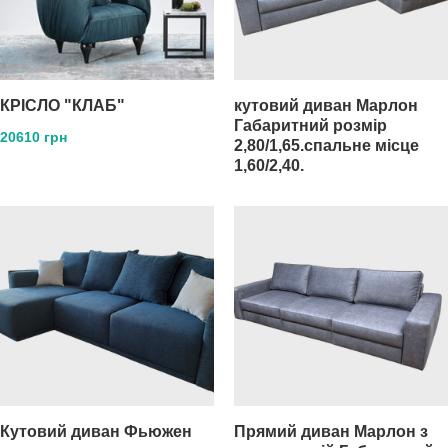
КРIСЛО "КЛАБ"
кутовий диван Марлон
Габаритний розмір
20610 грн
2,80/1,65.спальне місце
1,60/2,40.
Кутовий диван Фьюжен
Прямий диван Марлон з