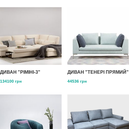
ДИВАН "РІМІНІ-3"
ДИВАН "ТЕНЕРІ ПРЯМИЙ"
134100 грн
44536 грн