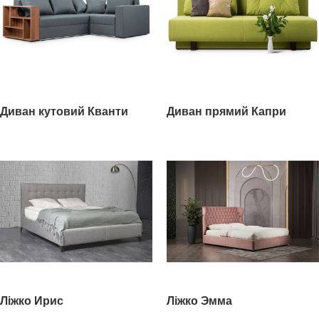
Диван кутовий Кванти
Диван прямий Капри
Ліжко Ирис
Ліжко Эмма