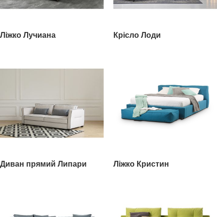
Ліжко Лучиана
Крісло Лоди
Диван прямий Липари
Ліжко Кристин