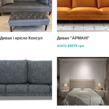
Диван і крісло Консул
Диван "АРМАНІ"
92970
65079 грн