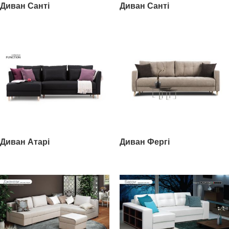
Диван Санті
Диван Санті
Диван Атарі
Диван Фергі