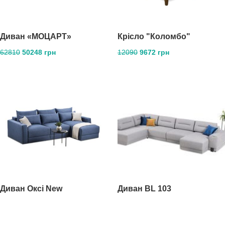
Диван «МОЦАРТ»
Крісло "Коломбо"
62810
50248 грн
12090
9672 грн
Диван Оксі New
Диван BL 103