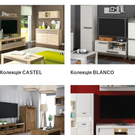
Колекція CASTEL
Колекція BLANCO