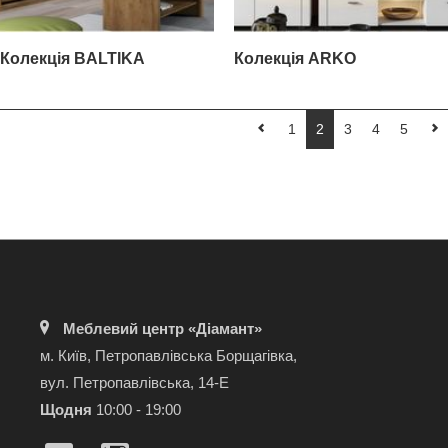
Колекція BALTIKA
Колекція ARKO
1
2
3
4
5
Меблевий центр «Діамант»
м. Київ, Петропавлівська Борщагівка,
вул. Петропавлівська, 14-Е
Щодня
10:00 - 19:00