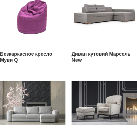
Безкаркасное кресло
Диван кутовий Марсель
Муви Q
New