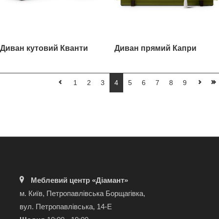
Диван кутовий Кванти
Диван прямий Капри
1
2
3
4
5
6
7
8
9
Меблевий центр «Діамант»
м. Київ, Петропавлівська Борщагівка,
вул. Петропавлівська, 14-Е