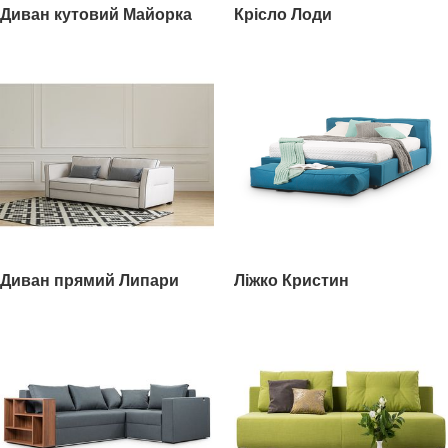
Диван кутовий Майорка
Крісло Лоди
Диван прямий Липари
Ліжко Кристин